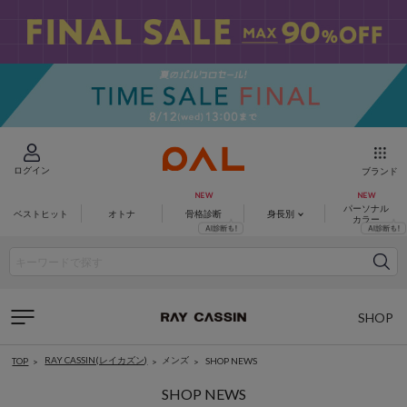
ログイン
ブランド
パーソナル
ベストヒット
オトナ
骨格診断
身長別
カラー
SHOP
LIST
RAY CASSIN(レイカズン)
メンズ
SHOP NEWS
TOP
SHOP NEWS