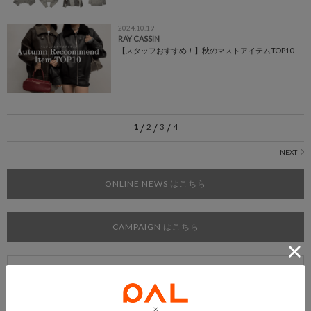
2024.10.19
RAY CASSIN
【スタッフおすすめ！】秋のマストアイテムTOP10
1
/
2
/
3
/
4
ONLINE NEWS はこちら
CAMPAIGN はこちら