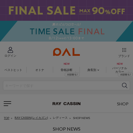
ログイン
ブランド
パーソナル
ベストヒット
オトナ
骨格診断
身長別
カラー
SHOP
LIST
RAY CASSIN(レイカズン)
レディース
SHOP NEWS
TOP
SHOP NEWS