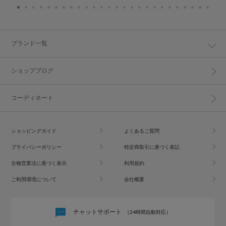
ブランド一覧
ショップブログ
コーディネート
ショッピングガイド
よくあるご質問
プライバシーポリシー
特定商取引に基づく表記
古物営業法に基づく表示
利用規約
ご利用環境について
会社概要
チャットサポート
（24時間自動対応）