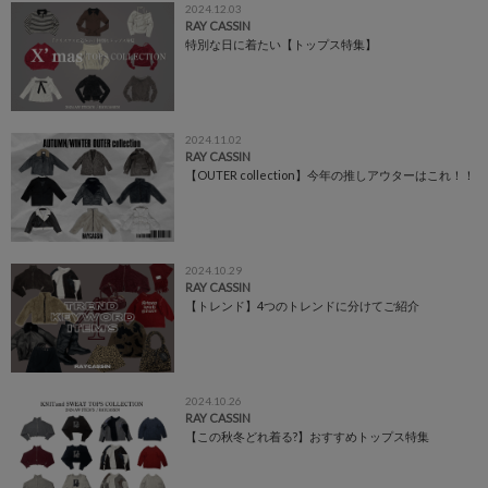
2024.12.03
RAY CASSIN
特別な日に着たい【トップス特集】
2024.11.02
RAY CASSIN
【OUTER collection】今年の推しアウターはこれ！！
2024.10.29
RAY CASSIN
【トレンド】4つのトレンドに分けてご紹介
2024.10.26
RAY CASSIN
【この秋冬どれ着る?】おすすめトップス特集