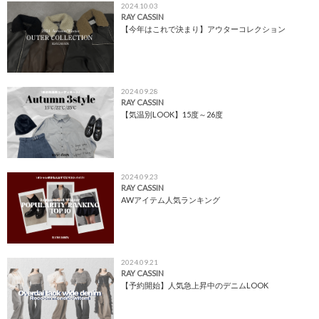
2024.10.03
RAY CASSIN
【今年はこれで決まり】アウターコレクション
2024.09.28
RAY CASSIN
【気温別LOOK】15度～26度
2024.09.23
RAY CASSIN
AWアイテム人気ランキング
2024.09.21
RAY CASSIN
【予約開始】人気急上昇中のデニムLOOK