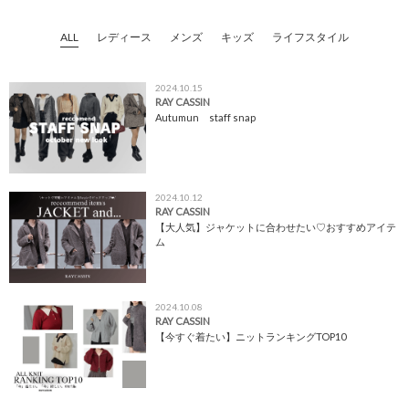
ALL
レディース
メンズ
キッズ
ライフスタイル
2024.10.15
RAY CASSIN
Autumun staff snap
2024.10.12
RAY CASSIN
【大人気】ジャケットに合わせたい♡おすすめアイテ
ム
2024.10.08
RAY CASSIN
【今すぐ着たい】ニットランキングTOP10