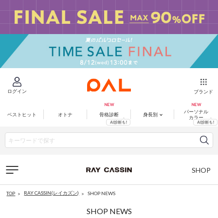
ログイン
ブランド
パーソナル
ベストヒット
オトナ
骨格診断
身長別
カラー
SHOP
LIST
RAY CASSIN(レイカズン)
SHOP NEWS
TOP
SHOP NEWS