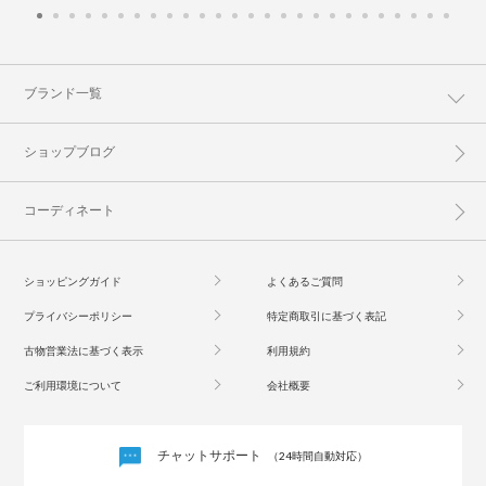
ブランド一覧
ショップブログ
コーディネート
ショッピングガイド
よくあるご質問
プライバシーポリシー
特定商取引に基づく表記
古物営業法に基づく表示
利用規約
ご利用環境について
会社概要
チャットサポート
（24時間自動対応）