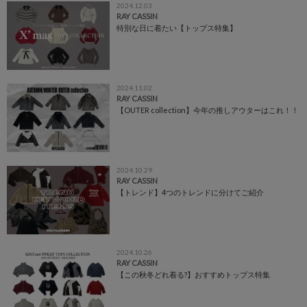
2024.12.03
RAY CASSIN
特別な日に着たい【トップス特集】
2024.11.02
RAY CASSIN
【OUTER collection】今年の推しアウターはこれ！！
2024.10.29
RAY CASSIN
【トレンド】4つのトレンドに分けてご紹介
2024.10.26
RAY CASSIN
【この秋冬どれ着る?】おすすめトップス特集