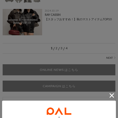
2024.10.19
RAY CASSIN
【スタッフおすすめ！】秋のマストアイテムTOP10
1
/
2
/
3
/
4
ONLINE NEWS はこちら
CAMPAIGN はこちら