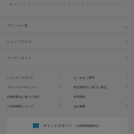
ブランド一覧
ショップブログ
コーディネート
ショッピングガイド
よくあるご質問
プライバシーポリシー
特定商取引に基づく表記
古物営業法に基づく表示
利用規約
ご利用環境について
会社概要
チャットサポート
（24時間自動対応）