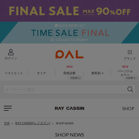
ログイン
ブランド
パーソナル
ベストヒット
オトナ
骨格診断
身長別
カラー
SHOP
LIST
RAY CASSIN(レイカズン)
SHOP NEWS
TOP
SHOP NEWS