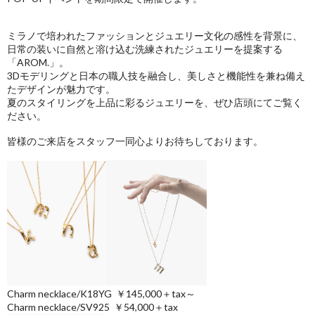
ミラノで培われたファッションとジュエリー文化の感性を背景に、
日常の装いに自然と溶け込む洗練されたジュエリーを提案する
「AROM.」。
3Dモデリングと日本の職人技を融合し、美しさと機能性を兼ね備え
たデザインが魅力です。
夏のスタイリングを上品に彩るジュエリーを、ぜひ店頭にてご覧く
ださい。
皆様のご来店をスタッフ一同心よりお待ちしております。
Charm necklace/K18YG ￥145,000＋tax～
Charm necklace/SV925 ￥54,000＋tax