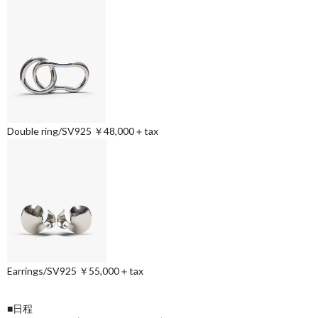
Double ring/SV925 ￥48,000＋tax
Earrings/SV925 ￥55,000＋tax
■日程