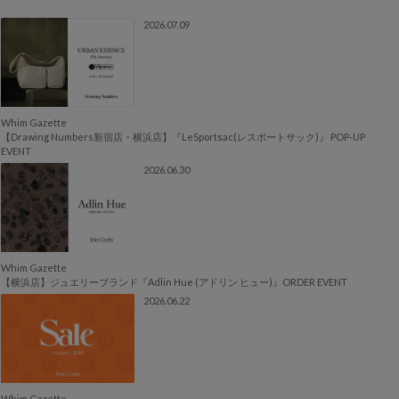
2026.07.09
Whim Gazette
【Drawing Numbers新宿店・横浜店】『LeSportsac(レスポートサック)』 POP-UP
EVENT
2026.06.30
Whim Gazette
【横浜店】ジュエリーブランド『Adlin Hue (アドリン ヒュー)』ORDER EVENT
2026.06.22
Whim Gazette