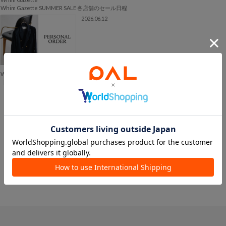
Whim Gazette SUMMER SALE 各店舗のセール日程
2026.06.12
Whim Gazette
【INFORMATION】ジャケット パーソナルオーダー会開催のお知らせ
ショップニュース一覧へ