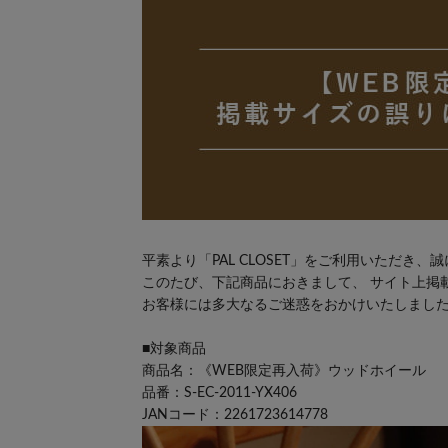
平素より「PAL CLOSET」をご利用いただき
このたび、下記商品におきまして、 サイト上掲
お客様には多大なるご迷惑をおかけいたしまし
■対象商品
商品名：《WEB限定再入荷》ウッドホイール
品番：S-EC-2011-YX406
JANコード：2261723614778