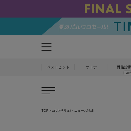
ベストヒット
オトナ
骨格診
TOP
>
salut!(サリュ)
> ニュース詳細