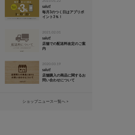
2023.01.22
salut!
毎月3のつく日はアプリポ
イント3％！
2021.02.01
salut!
店舗での配送料改定のご案
内
2020.03.19
salut!
店舗購入の商品に関するお
問い合わせについて
ショップニュース一覧へ >