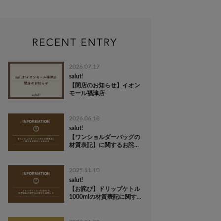
2026.07.17
salut!
【閉店のお知らせ】イオン
モール福津店
2026.06.18
salut!
【ワンショルダーバッグの
材質表記】に関するお詫び
とお知らせ
2025.11.10
salut!
【お詫び】ドリップケトル
1000mlの材質表記に関す
るお詫びとお知らせ