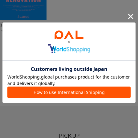
3COINS
＜改装による一時閉店のお知らせ＞3COINS+plus イオンモール甲府昭和店
ショップニュース一覧へ
PICK UP