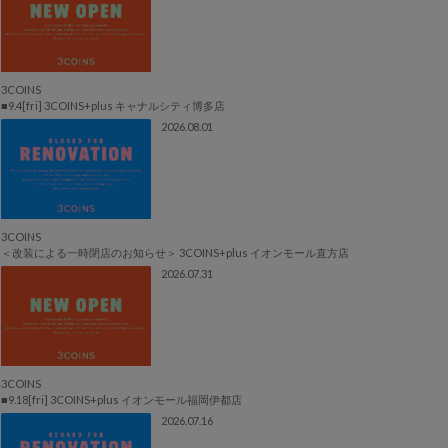
3COINS
■9.4[fri] 3COINS+plus キャナルシティ博多店
2026.08.01
3COINS
＜改装による一時閉店のお知らせ＞ 3COINS+plus イオンモール直方店
2026.07.31
3COINS
■9.18[fri] 3COINS+plus イオンモール福岡伊都店
2026.07.16