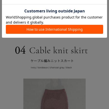
CHECK ITEM