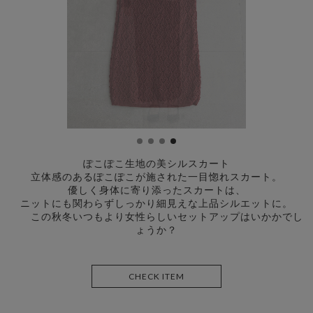
ぽこぽこ生地の美シルスカート
立体感のあるぽこぽこが施された一目惚れスカート。
優しく身体に寄り添ったスカートは、
ニットにも関わらずしっかり細見えな上品シルエットに。
この秋冬いつもより女性らしいセットアップはいかかでし
ょうか？
CHECK ITEM