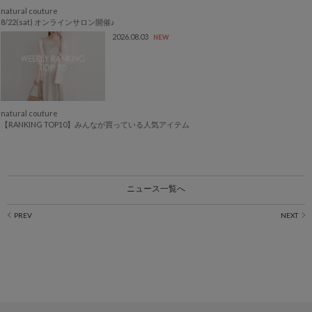
natural couture
8/22(sat) オンラインサロン開催♪
2026.08.03
NEW
natural couture
【RANKING TOP10】みんなが買っている人気アイテム
ニュース一覧へ