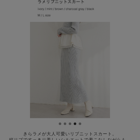
きらラメが大人可愛いリブニットスカート。
縦リブですっきり美しいシルエットで着こなしながらも、