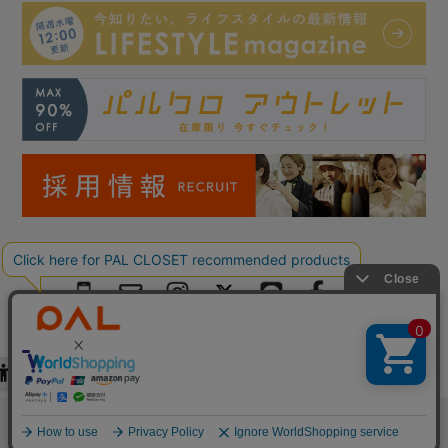
Copyright © PAL Co.,ltd. All Rights Reserved.
検索
お気に入り
閲覧履歴
カート
メニュー