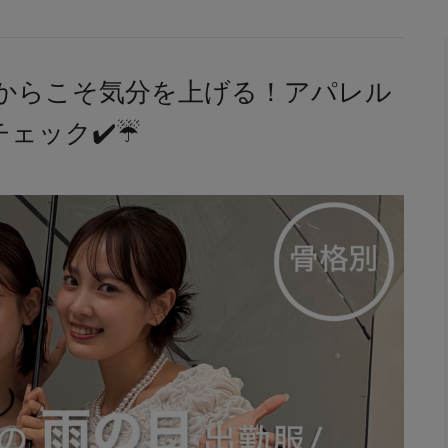
だからこそ気分を上げる！アパレル
ック✔️☔️