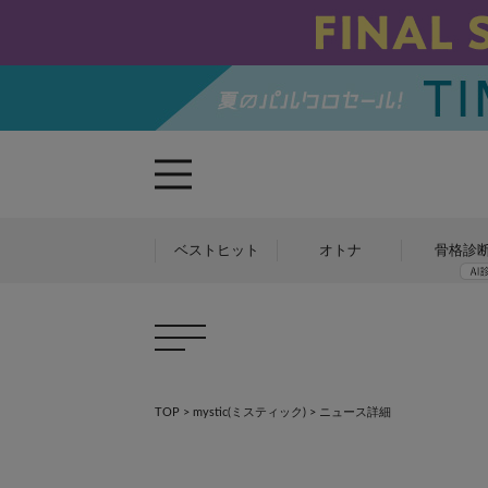
ベストヒット
オトナ
骨格診
TOP
>
mystic(ミスティック)
> ニュース詳細