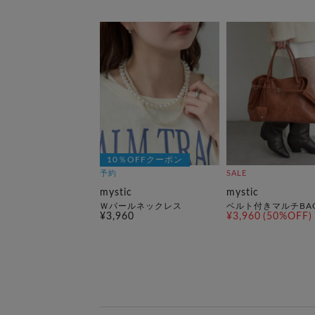
10％OFFクーポン
予約
SALE
mystic
mystic
Ｗパールネックレス
ベルト付きマルチBA
¥3,960
¥3,960
(50%OFF)