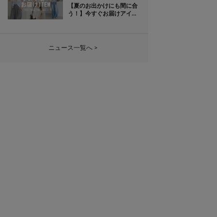
【夏のお出かけにも間に合
う！】今すぐお届けアイテ
ム！
ニュース一覧へ >