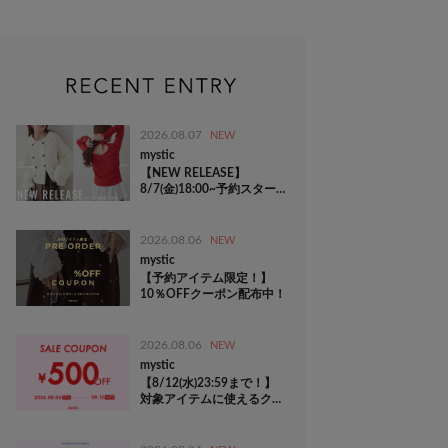
2026.08.07
NEW
mystic
【NEW RELEASE】
8/7(金)18:00~予約スター
ト！
2026.08.06
NEW
mystic
【予約アイテム限定！】
10％OFFクーポン配布中！
2026.08.06
NEW
mystic
【8/12(水)23:59まで！】
対象アイテムに使えるクー
ポン配布中！