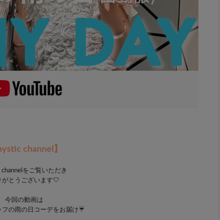
ystic channel】
ic channelをご覧いただき
りがとうございます🤍
今回の動画は
スタッフの雨の日コーデをお届け☔️