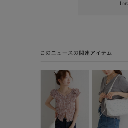
【inst