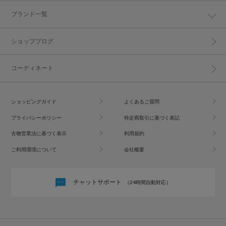
ブランド一覧
ショップブログ
コーディネート
ショッピングガイド
よくあるご質問
プライバシーポリシー
特定商取引に基づく表記
古物営業法に基づく表示
利用規約
ご利用環境について
会社概要
チャットサポート
（24時間自動対応）