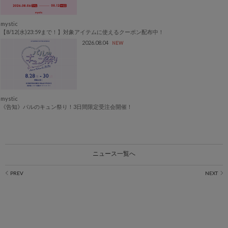
mystic
【8/12(水)23:59まで！】対象アイテムに使えるクーポン配布中！
2026.08.04
NEW
mystic
《告知》パルのキュン祭り！3日間限定受注会開催！
ニュース一覧へ