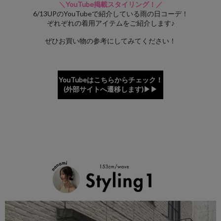
＼YouTube掲載スタイリング！／
6/13UPのYouTubeで紹介している雨の日コーデ！
ぞれぞれの着用アイテムをご紹介します♪
ぜひお買い物の参考にしてみてください！
YouTubeはこちらからチェック！
(外部サイトへ遷移します)▶▶