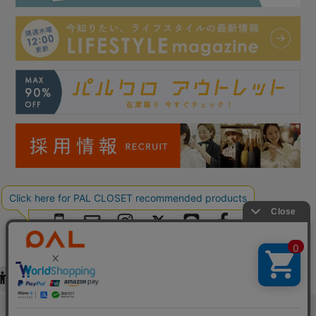
Copyright © PAL Co.,ltd. All Rights Reserved.