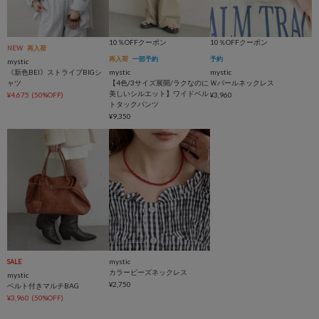
10％OFFクーポン
10％OFFクーポン
NEW
再入荷
再入荷
一部予約
予約
mystic
《新色BEI》ストライプBIGシ
mystic
mystic
ャツ
【4色/3サイズ展開/ラクなのに
Ｗパールネックレス
美しいシルエット】ワイドベル
¥4,675
(50%OFF)
¥3,960
トタックパンツ
¥9,350
mystic
SALE
カラービーズネックレス
mystic
¥2,750
ベルト付きマルチBAG
¥3,960
(50%OFF)