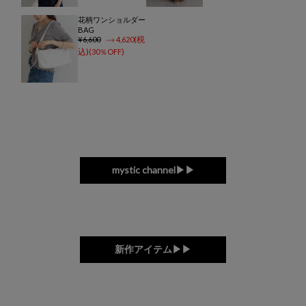
花柄ワンショルダー
BAG
6,600
4,620
30％OFF
mystic channel▶▶
新作アイテム▶▶