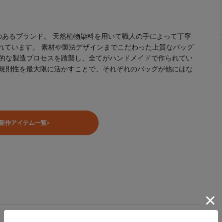
りに定評のあるブランド。 天然植物染料を用いて職人の手によって丁寧
れています。 素材や製法デザインまでこだわった上質なバッグ
統的な製造プロセスを踏襲し、全てがハンドメイドで作られてい
不規則性を最大限に活かすことで、それぞれのバッグが他にはな
新作アイテム一覧>