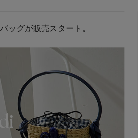
ear別注バッグが販売スタート。