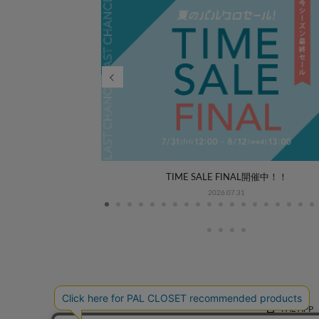
WEEK COORDINATE
TIME SALE FINAL開催中！！
2026.07.31
PAL APP