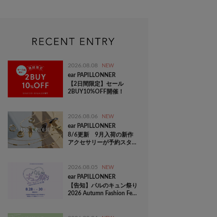
2026.08.08
NEW
ear PAPILLONNER
【2日間限定】セール
2BUY10%OFF開催！
2026.08.06
NEW
ear PAPILLONNER
8/6更新 9月入荷の新作
アクセサリーが予約スター
ト！《Vol.1》
2026.08.05
NEW
ear PAPILLONNER
【告知】パルのキュン祭り
2026 Autumn Fashion Fes
開催！