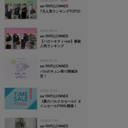
2026.08.04
NEW
ear PAPILLONNER
7月人気ランキングTOP10
2026.08.01
ear PAPILLONNER
【ハローキティ×ear】最新
人気ランキング
2026.07.31
ear PAPILLONNER
パルのキュン祭り開催決
定！
2026.07.31
ear PAPILLONNER
《夏のパルクロセール》タ
イムセールFINAL開催！
2026.07.30
ear PAPILLONNER