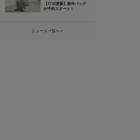
【7/30更新】新作バッグ
が予約スタート！
ニュース一覧へ >