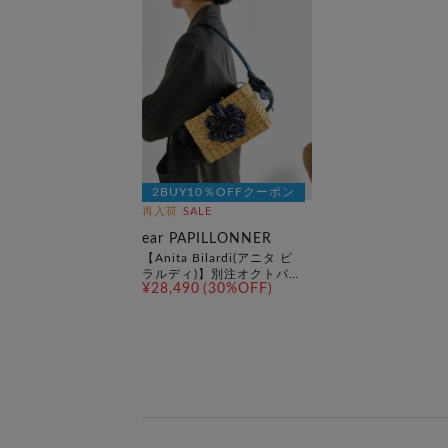
2BUY10％OFFクーポン
再入荷
SALE
ear PAPILLONNER
【Anita Bilardi(アニタ ビ
ラルディ)】別注オクトパス
¥28,490
(30%OFF)
バスケットバッグ