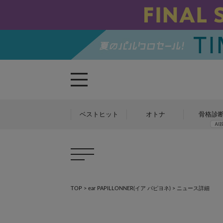
ベストヒット
オトナ
骨格診
TOP
>
ear PAPILLONNER(イア パピヨネ)
> ニュース詳細