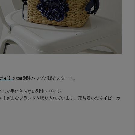
ルディ)】
のear別注バッグが販売スタート。
でしか手に入らない別注デザイン。
さまざまなブランドが取り入れています。落ち着いたネイビーカ