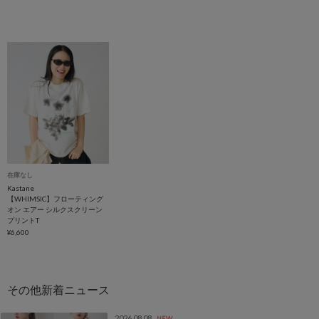
在庫なし
Kastane
【WHIMSIC】フローティング
オン エアー シルクスクリーン
プリントT
¥6,600
2026.08.08
NEW