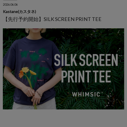
2026.06.06
Kastane(カスタネ)
【先行予約開始】SILK SCREEN PRINT TEE