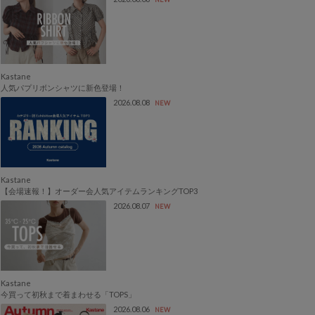
Kastane
人気パプリボンシャツに新色登場！
2026.08.08
NEW
Kastane
【会場速報！】オーダー会人気アイテムランキングTOP3
2026.08.07
NEW
Kastane
今買って初秋まで着まわせる「TOPS」
2026.08.06
NEW