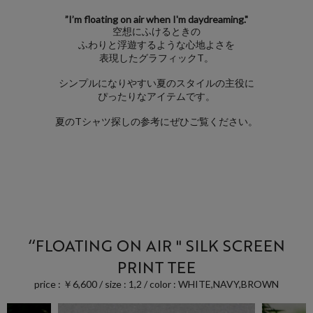
”I’m floating on air when I'm daydreaming."
空想にふけるときの
ふわりと浮遊するような心地よさを
表現したグラフィックT。
シンプルになりやすい夏のスタイルの主役に
ぴったりなアイテムです。
夏のTシャツ探しの参考にぜひご覧ください。
‘‘FLOATING ON AIR " SILK SCREEN
PRINT TEE
price : ￥6,600 / size : 1,2 / color : WHITE,NAVY,BROWN