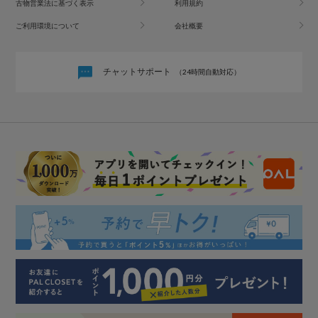
古物営業法に基づく表示
利用規約
ご利用環境について
会社概要
チャットサポート
（24時間自動対応）