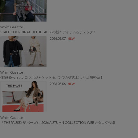
Whim Gazette
STAFF COORDINATE × THE PAUSEの新作アイテムをチェック！
2026.08.07
NEW
Whim Gazette
佐藤(@wg_sato)コラボジャケット＆パンツが8/8(土)より店舗発売！
2026.08.06
NEW
Whim Gazette
『THE PAUSE (ザ ポーズ)』2026 AUTUMN COLLECTION WEBカタログ公開