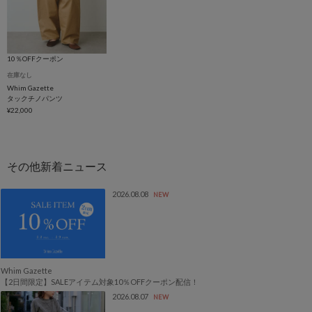
10％OFFクーポン
在庫なし
Whim Gazette
タックチノパンツ
¥22,000
2026.08.08
NEW
Whim Gazette
【2日間限定】SALEアイテム対象10％OFFクーポン配信！
2026.08.07
NEW