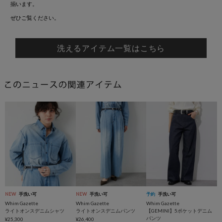
揃います。
ぜひご覧ください。
洗えるアイテム一覧はこちら
NEW
手洗い可
NEW
手洗い可
予約
手洗い可
Whim Gazette
Whim Gazette
Whim Gazette
ライトオンスデニムシャツ
ライトオンスデニムパンツ
【GEMINI】5ポケットデニム
パンツ
¥25,300
¥26,400