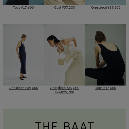
Tops ¥17,600
Coat ¥57,200
One piece ¥39,600
One piece ¥39,600
One piece ¥39,600
Tops ¥17,600
bag ¥29,700