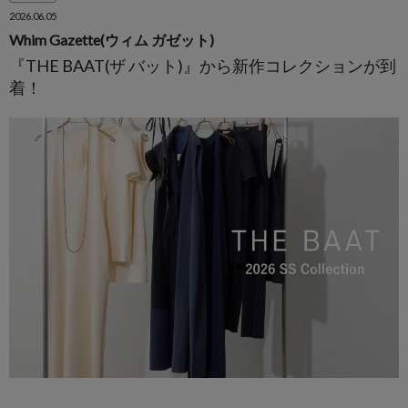
2026.06.05
Whim Gazette(ウィム ガゼット)
『THE BAAT(ザ バット)』から新作コレクションが到
着！