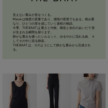
見えない重みが形をつくる。
Masse は物質の質量であり、感情の密度でもある。積み重
なり、ひとつの形を成していく過程の物語。
今季、THE BAAT は 重さと均衡、構造と余白のあいだで 形
が生まれる瞬間を探ります。
静かな重みを纏ったシルエット、ゆるやかに流れる線、 そ
してその中に宿る静寂。
THE BAAT は、そのようにして静かな重みから完成され
る。