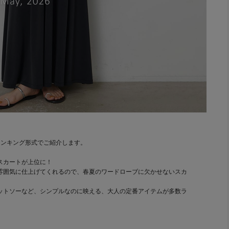
ランキング形式でご紹介します。
スカートが上位に！
雰囲気に仕上げてくれるので、春夏のワードローブに欠かせないスカ
ットソーなど、シンプルなのに映える、大人の定番アイテムが多数ラ