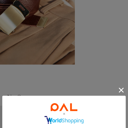
ト
No.2