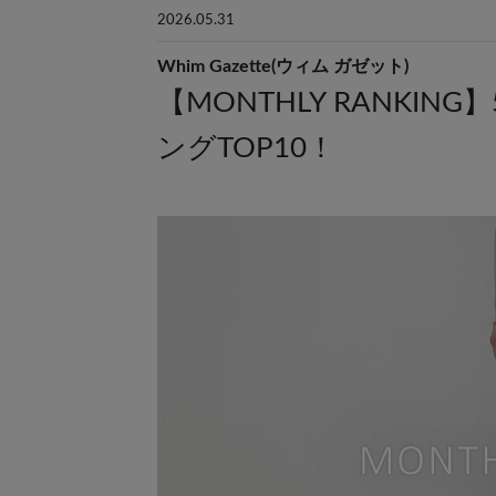
2026.05.31
Whim Gazette(ウィム ガゼット)
【MONTHLY RANKI
ングTOP10！