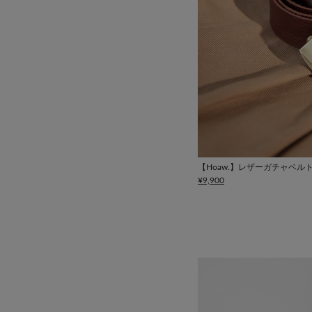
【Hoaw.】レザーガチャベル
¥9,900