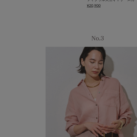
¥20,900
No.3