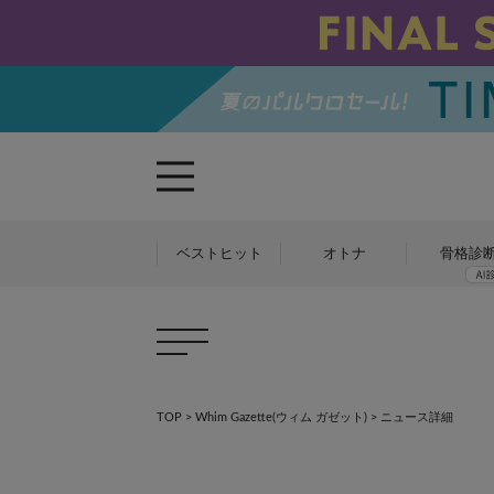
ベストヒット
オトナ
骨格診
TOP
>
Whim Gazette(ウィム ガゼット)
> ニュース詳細