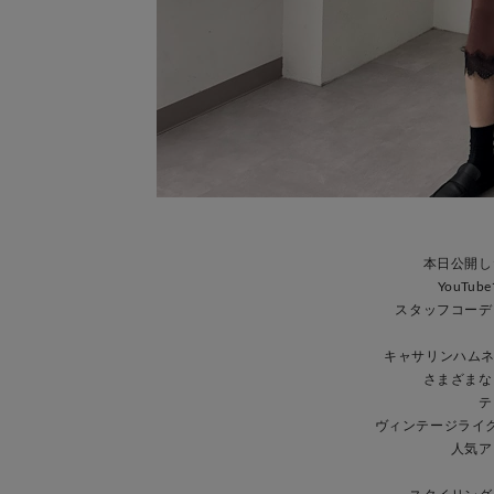
本日公開し
YouT
スタッフコーデ
キャサリンハムネ
さまざまな
テ
ヴィンテージライ
人気ア