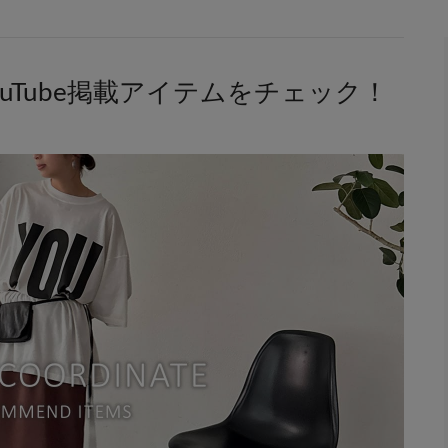
 × YouTube掲載アイテムをチェック！