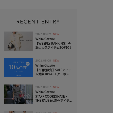
2026.08.09
NEW
Whim Gazette
【WEEKLY RANKING】今
週の人気アイテムTOP10！
2026.08.08
NEW
Whim Gazette
【2日間限定】SALEアイテ
ム対象10％OFFクーポン配
信！
2026.08.07
NEW
Whim Gazette
STAFF COORDINATE ×
THE PAUSEの新作アイテ
ムをチェック！