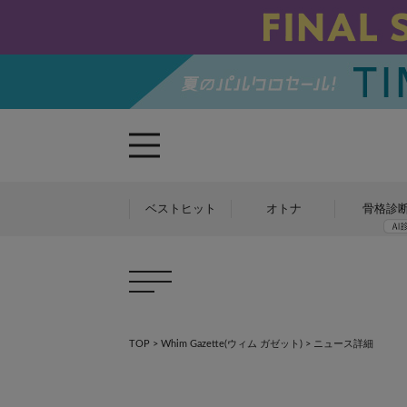
ベストヒット
オトナ
骨格診
TOP
>
Whim Gazette(ウィム ガゼット)
> ニュース詳細