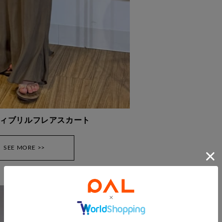
ィブリルフレアスカート
SEE MORE >>