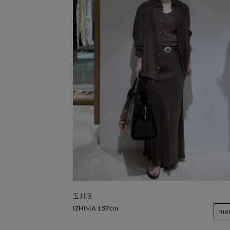
玉川店
IZHIMA 157cm
mo