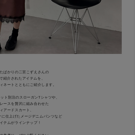
たばかりの二宮こずえさんの
ubeで紹介されたアイテムを、
ィネートとともにご紹介します。
ット別注のスローガンTシャツや、
レースを贅沢に組み合わせた
ィアードスカート、
クに仕上げたメージデニムパンツなど
イテムがラインナップ！