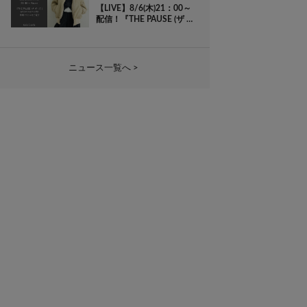
【LIVE】8/6(木)21：00～
配信！『THE PAUSE (ザ ポ
ーズ)』WEBカタログ公
開！掲載アイテムをご紹介
ニュース一覧へ >