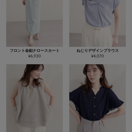
ねじりデザインブラウス
フロント金釦ナロースカート
¥4,070
¥6,930