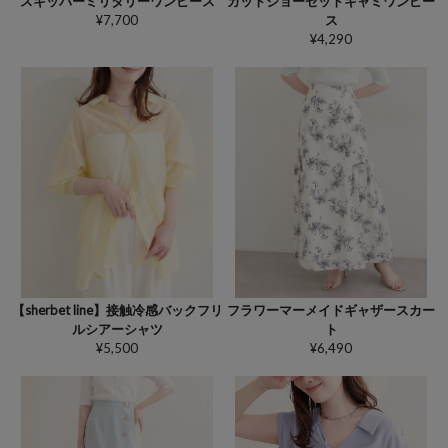
カットジョーゼットキャミワンピー
スキッパーミリタリーワンピース
ス
¥7,700
¥4,290
フラワーマーメイドギャザースカー
【sherbet line】接触冷感バックフリ
ト
ルシアーシャツ
¥6,490
¥5,500