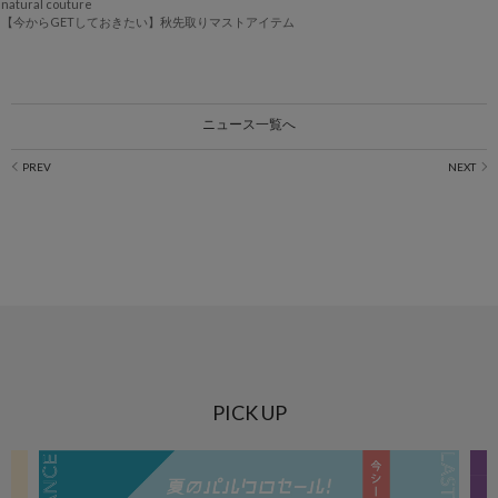
natural couture
【今からGETしておきたい】秋先取りマストアイテム
ニュース一覧へ
PICK UP