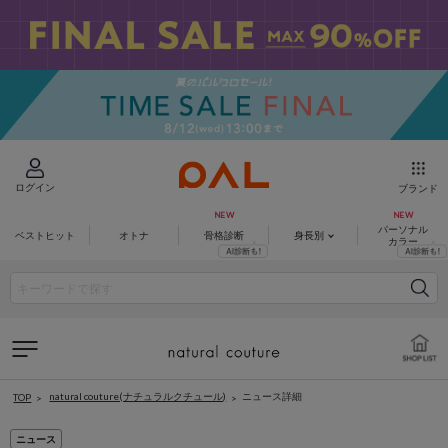
ログイン
ブランド
パーソナル
ベストヒット
オトナ
骨格診断
身長別
カラー
natural couture(ナチュラルクチュール)
ニュース詳細
TOP
ニュース