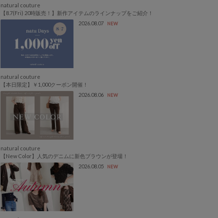
natural couture
【8.7(Fri) 20時販売！】新作アイテムのラインナップをご紹介！
2026.08.07
NEW
natural couture
【本日限定】￥1,000クーポン開催！
2026.08.06
NEW
natural couture
【New Color】人気のデニムに新色ブラウンが登場！
2026.08.05
NEW