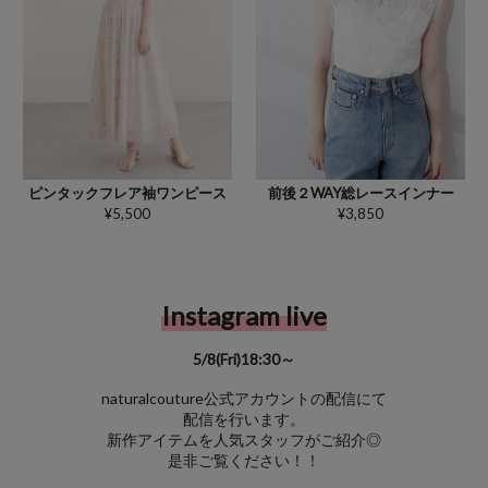
前後２WAY総レースインナー
ピンタックフレア袖ワンピース
¥3,850
¥5,500
Instagram live
5/8(Fri)18:30～
naturalcouture公式アカウントの配信にて
配信を行います。
新作アイテムを人気スタッフがご紹介◎
是非ご覧ください！！