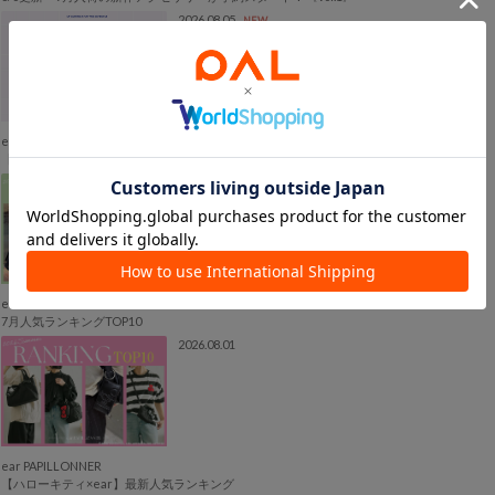
2026.08.05
NEW
ear PAPILLONNER
【告知】パルのキュン祭り 2026 Autumn Fashion Fes 開催！
2026.08.04
NEW
ear PAPILLONNER
7月人気ランキングTOP10
2026.08.01
ear PAPILLONNER
【ハローキティ×ear】最新人気ランキング