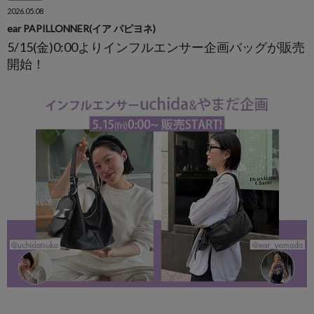
2026.05.08
ear PAPILLONNER(イア パピヨネ)
5/15(金)0:00よりインフルエンサー企画バッグが販売
開始！