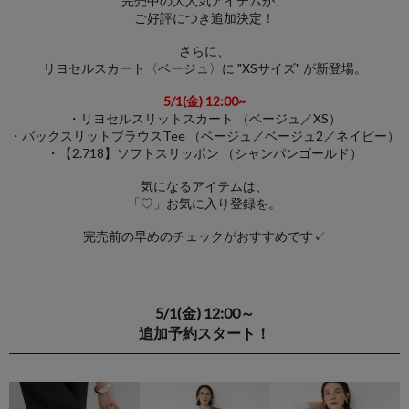
完売中の大人気アイテムが、
ご好評につき追加決定！
さらに、
リヨセルスカート〈ベージュ〉に "XSサイズ" が新登場。
5/1(金) 12:00~
・リヨセルスリットスカート （ベージュ／XS）
・バックスリットブラウスTee （ベージュ／ベージュ2／ネイビー）
・【2.718】ソフトスリッポン （シャンパンゴールド）
気になるアイテムは、
「♡」お気に入り登録を。
完売前の早めのチェックがおすすめです✓
5/1(金) 12:00～
追加予約スタート！