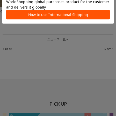
GALLARDAGALANTE
【Dhritië】ご好評につき、今期も登場！エンブロイダリージャケット
ニュース一覧へ
PICK UP