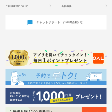
ご利用環境について
会社概要
チャットサポート
（24時間自動対応）