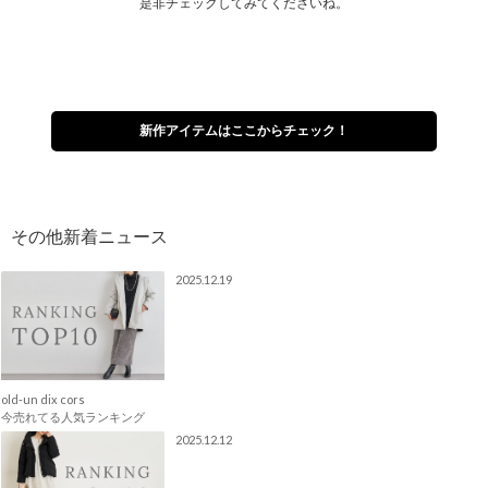
是非チェックしてみてくださいね。
新作アイテムはここからチェック！
2025.12.19
old-un dix cors
今売れてる人気ランキング
2025.12.12