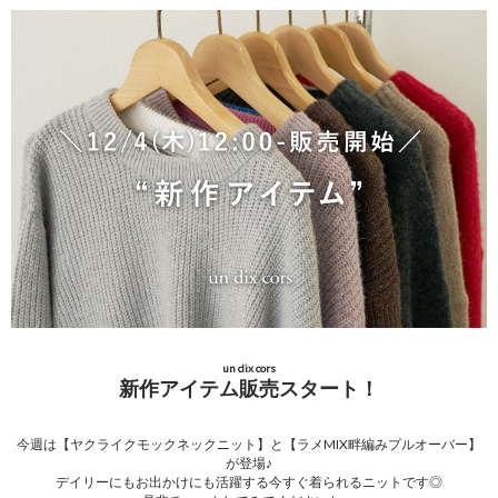
un dix cors
新作アイテム販売スタート！
今週は【ヤクライクモックネックニット】と【ラメMIX畔編みプルオーバー】
が登場♪
デイリーにもお出かけにも活躍する今すぐ着られるニットです◎