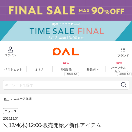
ログイン
ブランド
パーソナル
ベストヒット
オトナ
骨格診断
身長別
カラー
ニュース詳細
TOP
ニュース
2025.12.04
＼12/4(木)12:00-販売開始／新作アイテム