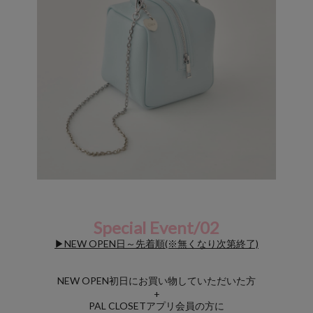
Special Event/02
▶NEW OPEN日～先着順(※無くなり次第終了)
NEW OPEN初日にお買い物していただいた方
+
PAL CLOSETアプリ会員の方に