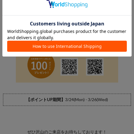
【ポイントUP期間】
3/24(Mon) - 3/26(Wed)
ぜひ沢山のご来店をお待ちしております！