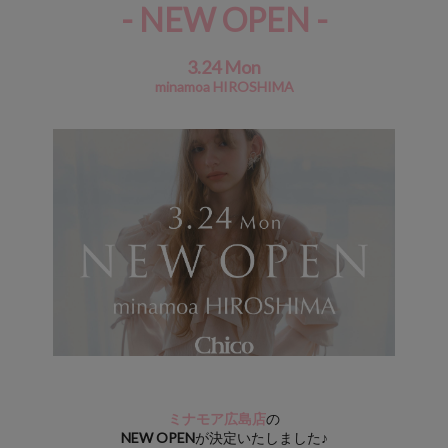
- NEW OPEN -
3.24 Mon
minamoa HIROSHIMA
ミナモア広島店
の
NEW OPEN
が決定いたしました♪