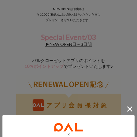
NEW OPEN初日以降は
￥10,000(税込)以上お買い上げいただいた方に
プレゼントさせていただきます。
Special Event/03
▶NEW OPEN日～3日間
パルクローゼットアプリのポイントを
10％ポイントアップ
でプレゼントいたします♪