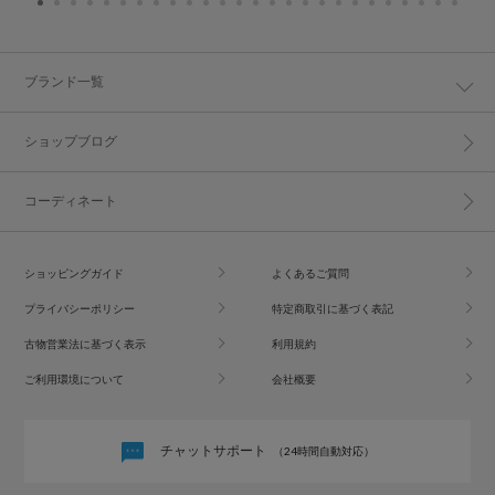
ブランド一覧
ショップブログ
コーディネート
ショッピングガイド
よくあるご質問
プライバシーポリシー
特定商取引に基づく表記
古物営業法に基づく表示
利用規約
ご利用環境について
会社概要
チャットサポート
（24時間自動対応）