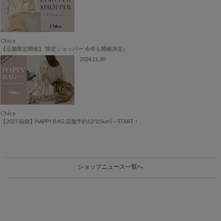
Chico
【店舗限定開催】¨限定ショッパー¨今年も開催決定♪
2024.11.30
Chico
【2025 福袋】HAPPY BAG 店舗予約12/1(Sun)～START！
ショップニュース一覧へ