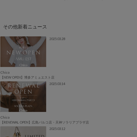
2025.03.28
Chico
【NEW OPEN】博多アミュエスト店
2025.03.14
Chico
【RENEWAL OPEN】広島パルコ店・天神ソラリアプラザ店
2025.03.12