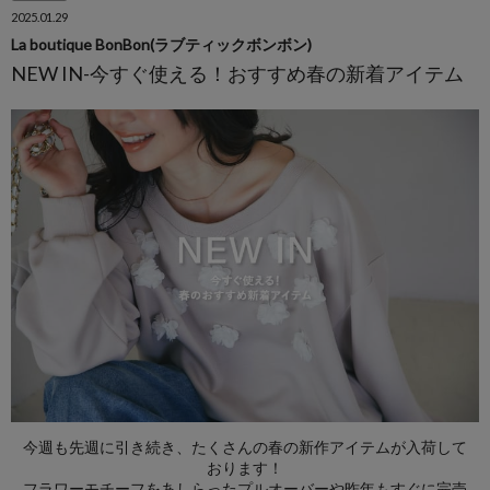
2025.01.29
La boutique BonBon(ラブティックボンボン)
NEW IN-今すぐ使える！おすすめ春の新着アイテム
今週も先週に引き続き、たくさんの春の新作アイテムが入荷して
おります！
フラワーモチーフをあしらったプルオーバーや昨年もすぐに完売