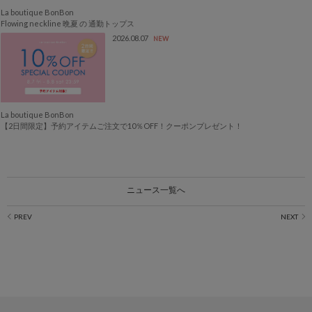
La boutique BonBon
Flowing neckline 晩夏 の 通勤トップス
2026.08.07
NEW
La boutique BonBon
【2日間限定】予約アイテムご注文で10％OFF！クーポンプレゼント！
ニュース一覧へ