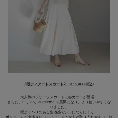
3段ティアードスカート2
￥15,400(税込)
大人気のプリーツスカートに春カラーが登場！
さらに、PS、36、38の3サイズ展開になり、より使いやすくな
りました。
程よくハリのある生地感でシワになりにくく、
ボリュームが出過ぎないティアードで大人が取り入れやすい一枚