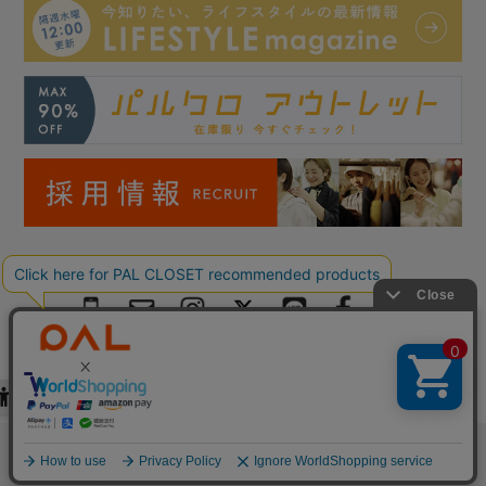
Copyright © PAL Co.,ltd. All Rights Reserved.
検索
お気に入り
閲覧履歴
カート
メニュー