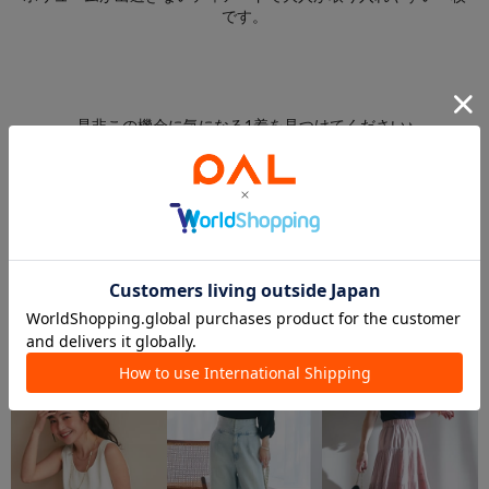
です。
是非この機会に気になる1着を見つけてください♪
La boutique BonBonのアイテム一覧はこちら
PICK UP ITEM