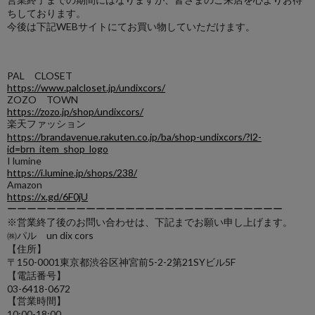
ちしております。
今後は下記WEBサイトにてお買い物していただけます。
PAL CLOSET
https://www.palcloset.jp/undixcors/
ZOZO TOWN
https://zozo.jp/shop/undixcors/
楽天ファッション
https://brandavenue.rakuten.co.jp/ba/shop-undixcors/?l2-
id=brn_item_shop_logo
I lumine
https://i.lumine.jp/shops/238/
Amazon
https://x.gd/6F0jU
ーーーーーーーーーーーーーーーーーーーーーーーーーーーー
※営業終了後のお問い合わせは、下記までお願い申し上げます。
㈱パル un dix cors
【住所】
〒150-0001東京都渋谷区神宮前5-2-2第21SYビル5F
【電話番号】
03-6418-0672
【営業時間】
10:00-18:00