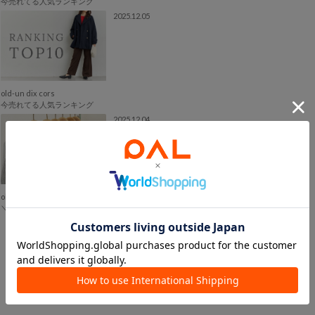
今売れてる人気ランキング
2025.12.05
old-un dix cors
今売れてる人気ランキング
2025.12.04
old-un dix cors
＼12/4(木)12:00-販売開始／新作アイテム
ニュース一覧へ