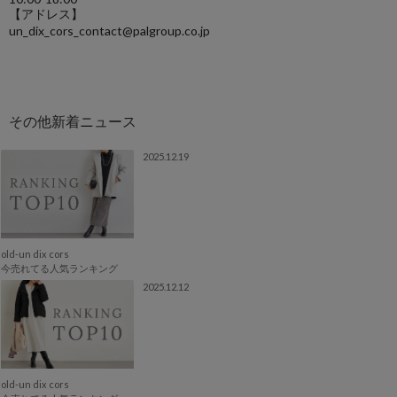
【アドレス】
un_dix_cors_contact@palgroup.co.jp
2025.12.19
old-un dix cors
今売れてる人気ランキング
2025.12.12
old-un dix cors