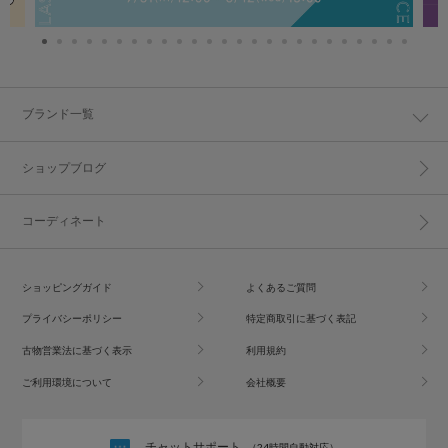
ブランド一覧
ショップブログ
コーディネート
ショッピングガイド
よくあるご質問
プライバシーポリシー
特定商取引に基づく表記
古物営業法に基づく表示
利用規約
ご利用環境について
会社概要
チャットサポート
（24時間自動対応）