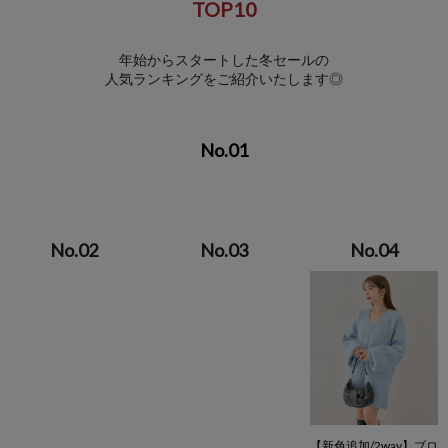
TOP10
年始からスタートした冬セールの
人気ランキングをご紹介いたします◎
【新色追加/2way】ブロ