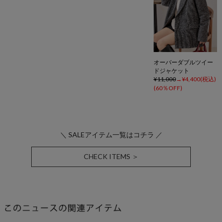
オーバーダブルツイー
ドジャケット
11,000
4,400
60％OFF
＼ SALEアイテム一覧はコチラ ／
CHECK ITEMS ＞