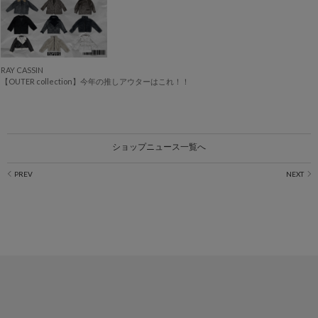
RAY CASSIN
【OUTER collection】今年の推しアウターはこれ！！
ショップニュース一覧へ