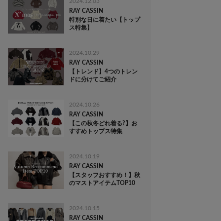
2024.12.03
RAY CASSIN
特別な日に着たい【トップ
ス特集】
2024.10.29
RAY CASSIN
【トレンド】4つのトレン
ドに分けてご紹介
2024.10.26
RAY CASSIN
【この秋冬どれ着る?】お
すすめトップス特集
2024.10.19
RAY CASSIN
【スタッフおすすめ！】秋
のマストアイテムTOP10
2024.10.15
RAY CASSIN