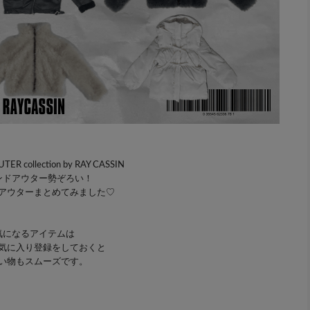
ER collection by RAY CASSIN
ンドアウター勢ぞろい！
アウターまとめてみました♡
気になるアイテムは
気に入り登録をしておくと
い物もスムーズです。