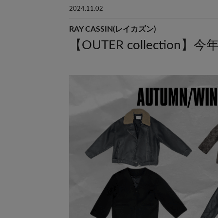
2024.11.02
RAY CASSIN(レイカズン)
【OUTER collecti