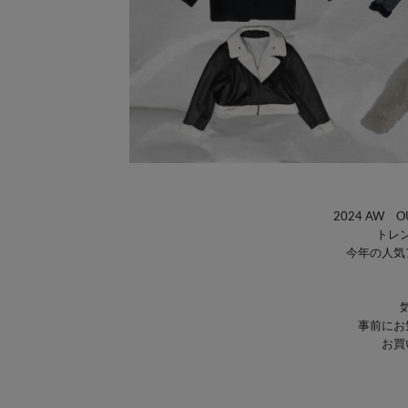
2024 AW OUT
トレ
今年の人気
事前にお
お買