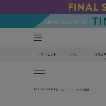
ベストヒット
オトナ
骨格診
TOP
>
RAY CASSIN(レイカズン)
> ニュース詳細