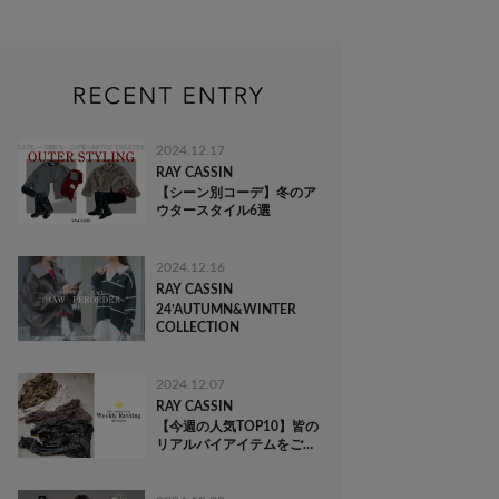
2024.12.17
RAY CASSIN
【シーン別コーデ】冬のア
ウタースタイル6選
2024.12.16
RAY CASSIN
24’AUTUMN&WINTER
COLLECTION
2024.12.07
RAY CASSIN
【今週の人気TOP10】皆の
リアルバイアイテムをご紹
介♡