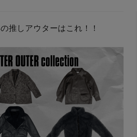
on】今年の推しアウターはこれ！！