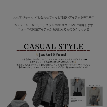
大人気¨ジャケット¨と合わせてもっと可愛いアイテムをPICUP♡
カジュアル、ガーリー、グランジの3スタイルでご紹介します
ニュースの関連アイテムから気になるものをクリック☝