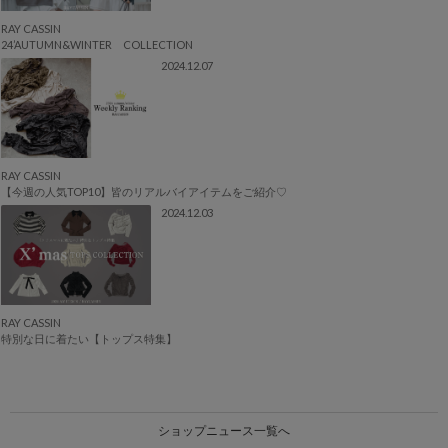
RAY CASSIN
24’AUTUMN&WINTER COLLECTION
2024.12.07
RAY CASSIN
【今週の人気TOP10】皆のリアルバイアイテムをご紹介♡
2024.12.03
RAY CASSIN
特別な日に着たい【トップス特集】
ショップニュース一覧へ