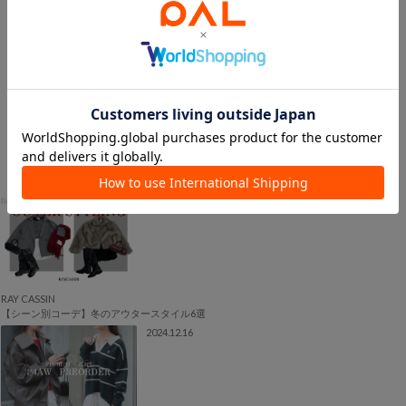
＞アイテム一覧はこちら
2024.12.17
RAY CASSIN
【シーン別コーデ】冬のアウタースタイル6選
2024.12.16