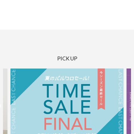
PICK UP