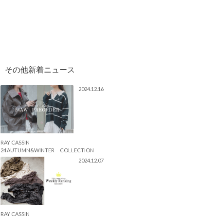
2024.12.16
RAY CASSIN
24’AUTUMN&WINTER COLLECTION
2024.12.07
RAY CASSIN