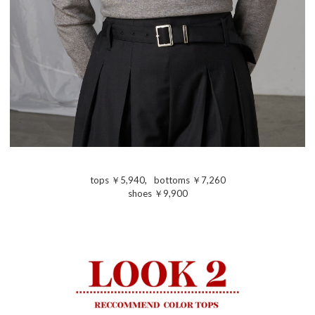
tops ￥5,940
,
bottoms ￥7,260
shoes ￥9,900