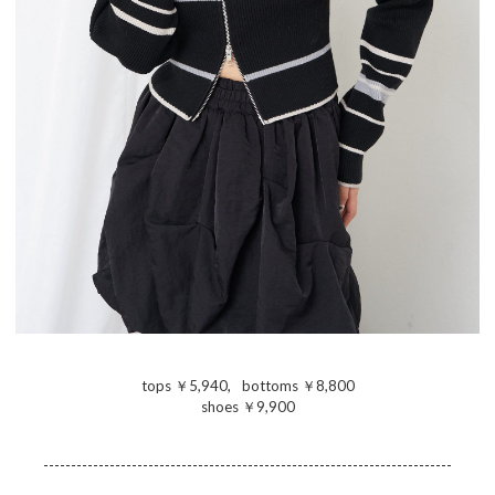
tops ￥5,940
,
bottoms ￥8,800
shoes ￥9,900
--------------------------------------------------------------------------