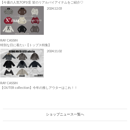
【今週の人気TOP10】皆のリアルバイアイテムをご紹介♡
2024.12.03
RAY CASSIN
特別な日に着たい【トップス特集】
2024.11.02
RAY CASSIN
【OUTER collection】今年の推しアウターはこれ！！
ショップニュース一覧へ