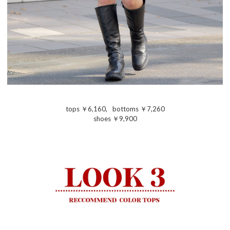
tops ￥6,160
,
bottoms ￥7,260
shoes ￥9,900