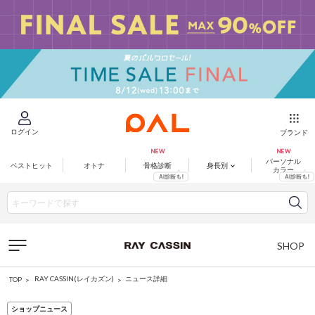
ログイン
ブランド
パーソナル
ベストヒット
オトナ
骨格診断
身長別
カラー
SHOP
LIST
RAY CASSIN(レイカズン)
ニュース詳細
TOP
ショップニュース