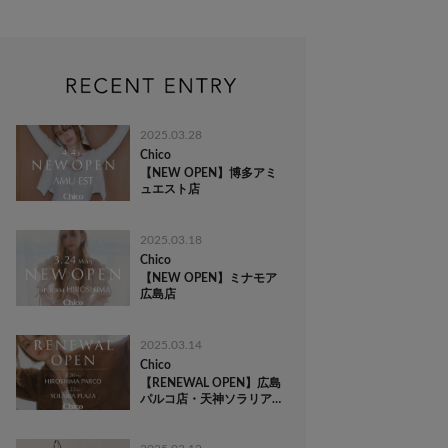
2025.03.28
Chico
【NEW OPEN】博多アミ
ュエスト店
2025.03.18
Chico
【NEW OPEN】ミナモア
広島店
2025.03.14
Chico
【RENEWAL OPEN】広島
パルコ店・天神ソラリアプ
ラザ店