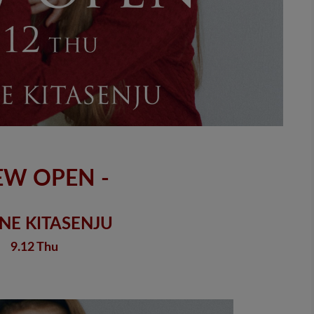
EW OPEN -
NE KITASENJU
9.12 Thu