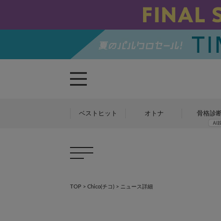
ベストヒット
オトナ
骨格診
TOP
>
Chico(チコ)
> ニュース詳細