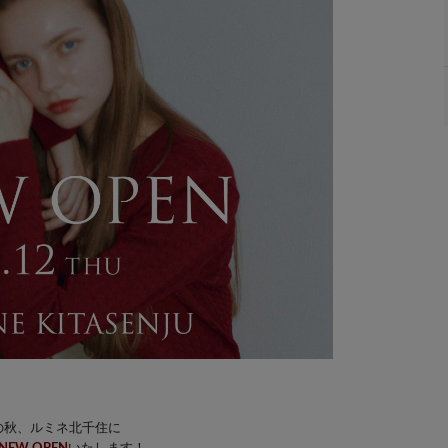
の秋、ルミネ北千住に