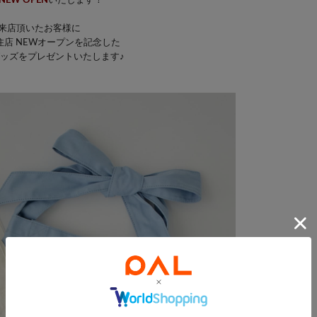
NEW OPEN
いたします！
来店頂いたお客様に
住店 NEWオープンを記念した
ッズをプレゼントいたします♪