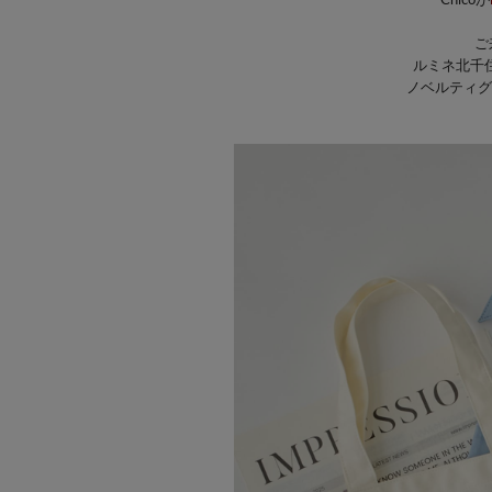
Chicoが
ご
ルミネ北千
ノベルティグ