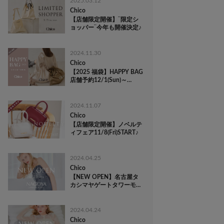
2025.03.12
Chico
【店舗限定開催】¨限定シ
ョッパー¨今年も開催決定♪
2024.11.30
Chico
【2025 福袋】HAPPY BAG
店舗予約12/1(Sun)～
START！
2024.11.07
Chico
【店舗限定開催】ノベルテ
ィフェア11/8(Fri)START♪
2024.04.25
Chico
【NEW OPEN】名古屋タ
カシマヤゲートタワーモー
ル
2024.04.24
Chico