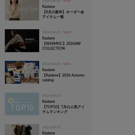
2026.08.05
NEW
Kastane
【8月の新作】オーダー会
アイテム一覧
2026.08.05
NEW
Kastane
【WHIMSIC】2026AW
COLLECTION
2026.08.05
NEW
Kastane
【Kastane】2026 Autumn
catalog
2026.08.02
Kastane
【TOP10】7月の人気アイ
テムランキング
2026.08.01
Kastane