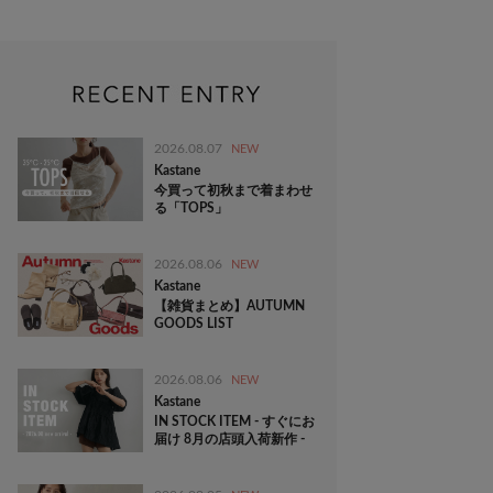
2026.08.07
NEW
Kastane
今買って初秋まで着まわせ
る「TOPS」
2026.08.06
NEW
Kastane
【雑貨まとめ】AUTUMN
GOODS LIST
2026.08.06
NEW
Kastane
IN STOCK ITEM - すぐにお
届け 8月の店頭入荷新作 -