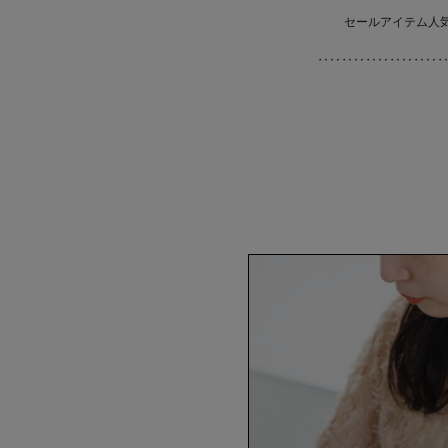
セールアイテム人
‥‥‥‥‥‥‥‥‥‥