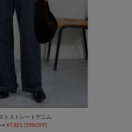
ストストレートデニム
0 →
¥7,821 (10%OFF)