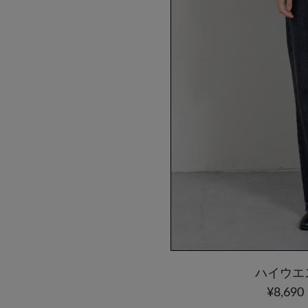
ハイウエ
¥8,69