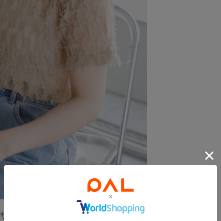
ザーチュールTee