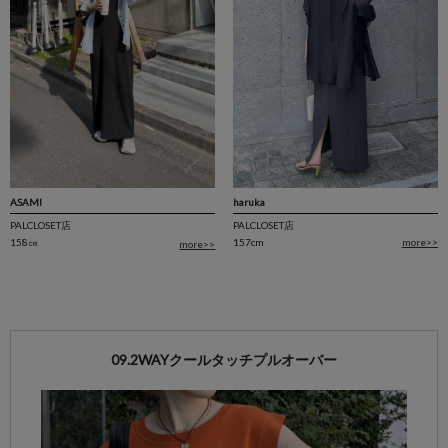
haruka
ASAMI
PALCLOSET店
PALCLOSET店
157cm
more>>
158㎝
more>>
09.2WAYクールタッチプルオーバー