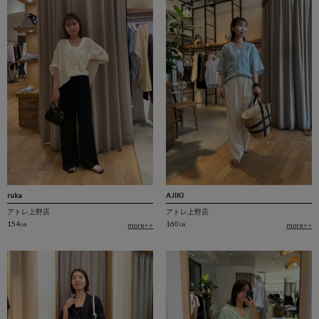
ruka
AJIKI
アトレ上野店
アトレ上野店
154㎝
160㎝
more>>
more>>