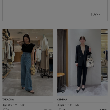
BUY>>
TAKAOKA
OSHIMA
名古屋ユニモール店
名古屋ユニモール店
157㎝
162cm
more>>
more>>