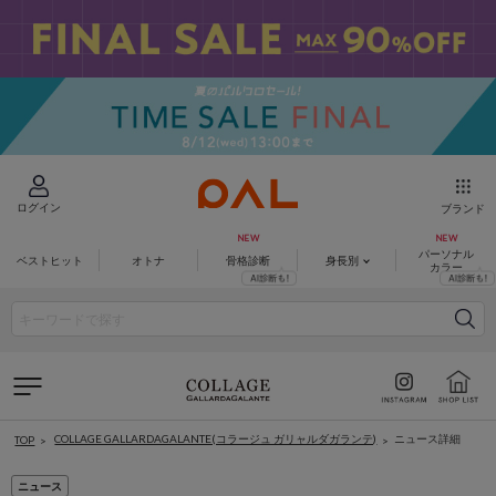
ログイン
ブランド
パーソナル
ベストヒット
オトナ
骨格診断
身長別
カラー
COLLAGE GALLARDAGALANTE(コラージュ ガリャルダガランテ)
ニュース詳細
TOP
ニュース