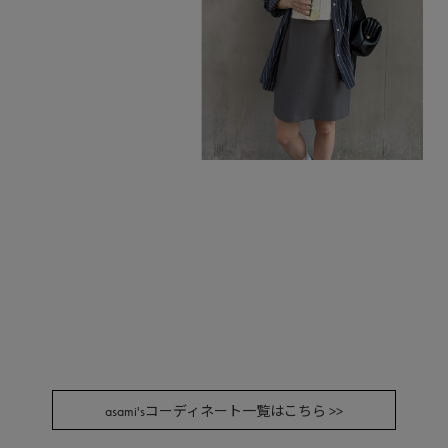
asami'sコーディネート一覧はこちら >>