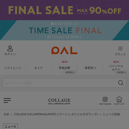
ログイン
ブランド
パーソナル
ベストヒット
オトナ
骨格診断
身長別
カラー
COLLAGE GALLARDAGALANTE(コラージュ ガリャルダガランテ)
ニュース詳細
TOP
ニュース