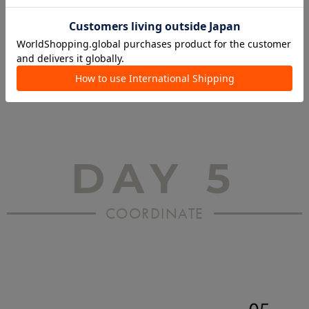
DAY 5
COORDINATE