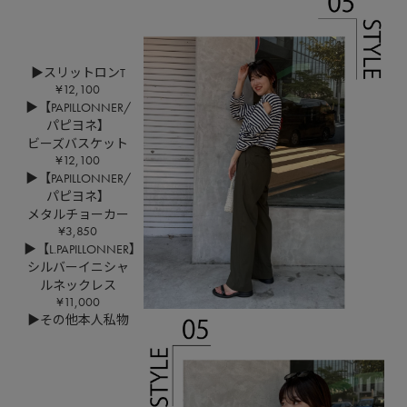
▶スリットロンT
¥12,100
▶【PAPILLONNER/
パピヨネ】
ビーズバスケット
¥12,100
▶【PAPILLONNER/
パピヨネ】
メタルチョーカー
¥3,850
▶【L.PAPILLONNER】
シルバーイニシャ
ルネックレス
¥11,000
▶その他本人私物