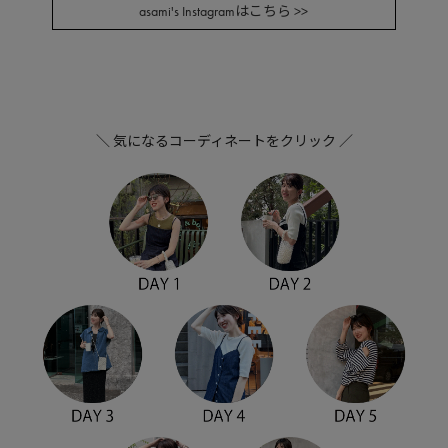
asami's Instagramはこちら >>
＼ 気になるコーディネートをクリック ／