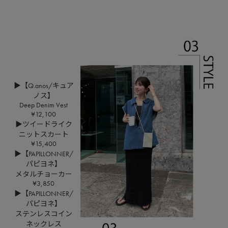
▶【Q.anos/キュア
ノス】
Deep Denim Vest
¥12,100
▶ツイードライク
ニットスカート
¥15,400
▶【PAPILLONNER/
パピヨネ】
メタルチョーカー
¥3,850
▶【PAPILLONNER/
パピヨネ】
ステンレスコイン
ネックレス