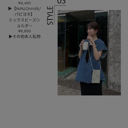
¥4,400
▶【PAPILLONNER/
パピヨネ】
ミックスビーズシ
ョルダー
¥8,800
▶その他本人私物