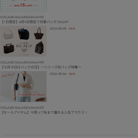
COLLAGE GALLARDAGALANTE
【1日限定】8月9日限定で対象バッグ15%OFF
2026.08.08
NEW
COLLAGE GALLARDAGALANTE
【８月９日はバッグの日】～シリーズ別バッグ特集～
2026.08.06
NEW
COLLAGE GALLARDAGALANTE
【セールアイテム】今買って秋まで着れる人気ブラウス！