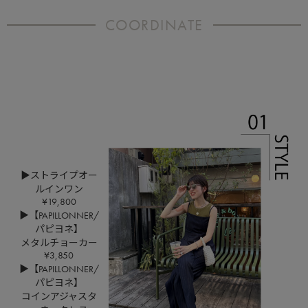
COORDINATE
▶ストライプオー
ルインワン
¥19,800
▶【PAPILLONNER/
パピヨネ】
メタルチョーカー
¥3,850
▶【PAPILLONNER/
パピヨネ】
コインアジャスタ