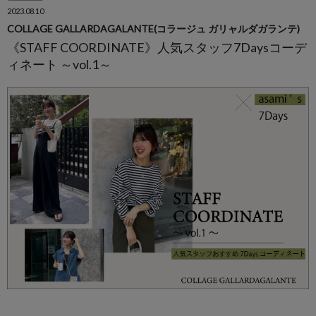
2023.08.10
COLLAGE GALLARDAGALANTE(コラージュ ガリャルダガランテ)
《STAFF COORDINATE》人気スタッフ7Daysコーデ
ィネート ～vol.1～