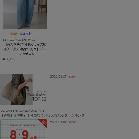
再入荷
WEB限定
COLLAGE GALLARDAGALANTE
《再入荷決定/４色６サイズ展
開》【累計販売2.6万本】ブル
ージュデニム
¥12,100
2026.08.09
NEW
COLLAGE GALLARDAGALANTE
【速報】8/9更新！今売れている人気バッグランキング
2026.08.09
NEW