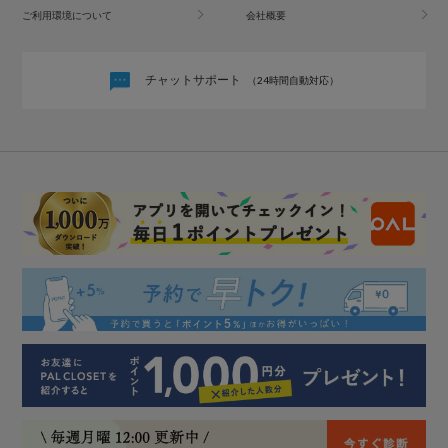
ご利用環境について
会社概要
チャットサポート
（24時間自動対応）