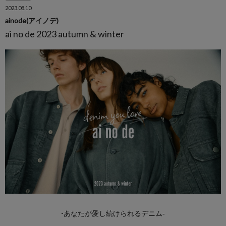
2023.08.10
ainode(アイノデ)
ai no de 2023 autumn & winter
-あなたが愛し続けられるデニム‐