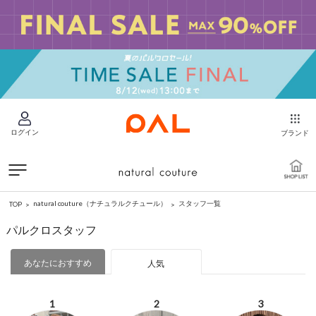
ログイン
ブランド
natural couture（ナチュラルクチュール）
スタッフ一覧
TOP
パルクロスタッフ
あなたにおすすめ
人気
1
2
3