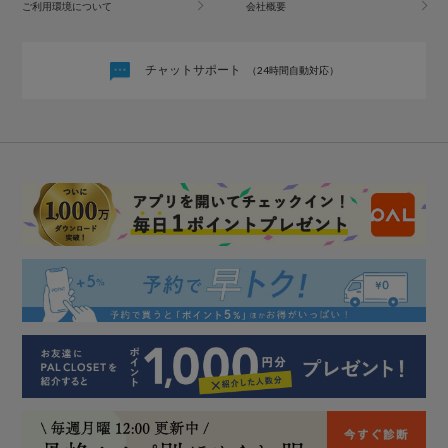
ご利用環境について
会社概要
チャットサポート
（24時間自動対応）