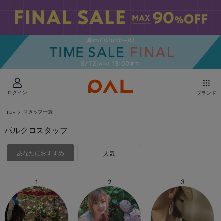
ログイン
ブランド
スタッフ一覧
TOP
パルクロスタッフ
あなたにおすすめ
人気
1
2
3