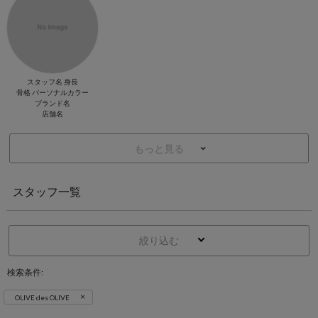
スタッフ名 身長
骨格 パーソナルカラー
ブランド名
店舗名
もっと見る
スタッフ一覧
絞り込む
検索条件:
×
OLIVE des OLIVE