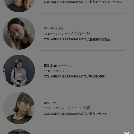
COLLAGE GALLARDAGALANTE
/ 東京ドームシティラクーア店
SUGAI
スガイ
/ ブルベ冬
161cm
/ ストレート
COLLAGE GALLARDAGALANTE
/ 池袋東武百貨店
IDEchan
イデチャン
161cm
/ ストレート
COLLAGE GALLARDAGALANTE
/ PALCLOSET
aya
アヤ
/ イエベ春
160cm
/ ストレート
COLLAGE GALLARDAGALANTE
/ 東京ソラマチ