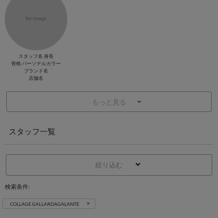
スタッフ名 身長
骨格 パーソナルカラー
ブランド名
店舗名
もっと見る
スタッフ一覧
絞り込む
検索条件:
×
COLLAGE GALLARDAGALANTE