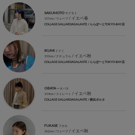
SAKUMOTO
サクモト
/ イエベ春
157cm
/ ウェーブ
COLLAGE GALLARDAGALANTE
/ ららぽーとTOKYO-BAY店
IKUMI
イクミ
/ イエベ秋
153cm
/ ナチュラル
COLLAGE GALLARDAGALANTE
/ ららぽーとTOKYO-BAY店
OBATA
ーオバタ
/ イエベ秋
154cm
/ ストレート
COLLAGE GALLARDAGALANTE
/ 横浜ポルタ
FUKASE
フカセ
/ イエベ秋
162cm
/ ウェーブ