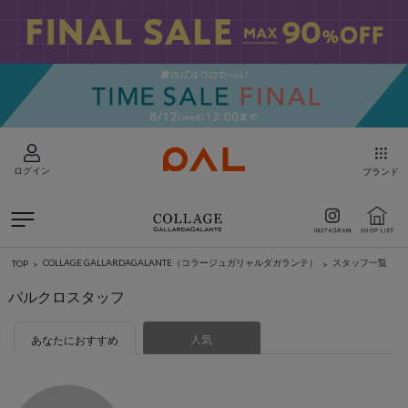
ログイン
ブランド
COLLAGE GALLARDAGALANTE（コラージュガリャルダガランテ）
スタッフ一覧
TOP
パルクロスタッフ
人気
あなたにおすすめ