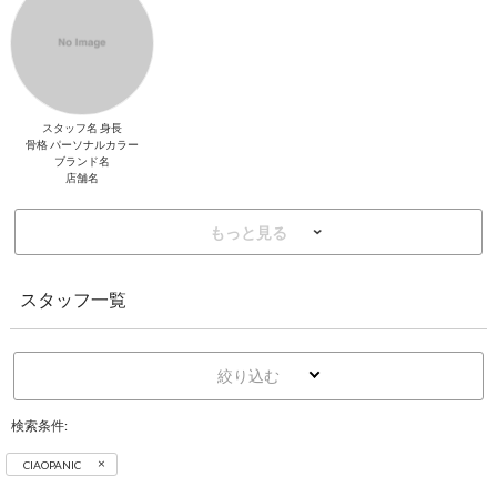
スタッフ名 身長
骨格 パーソナルカラー
ブランド名
店舗名
もっと見る
スタッフ一覧
絞り込む
検索条件:
×
CIAOPANIC