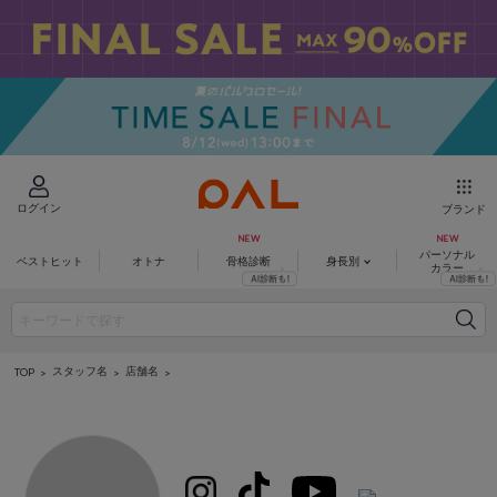
ログイン
ブランド
パーソナル
ベストヒット
オトナ
骨格診断
身長別
カラー
スタッフ名
店舗名
TOP