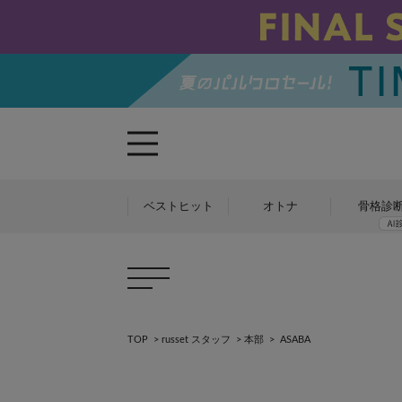
ベストヒット
オトナ
骨格診
TOP
>
russet スタッフ
>
本部
>
ASABA