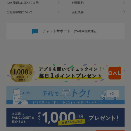
古物営業法に基づく表示
利用規約
ご利用環境について
会社概要
チャットサポート
（24時間自動対応）