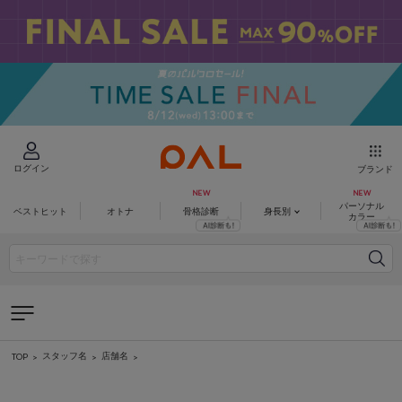
ログイン
ブランド
パーソナル
ベストヒット
オトナ
骨格診断
身長別
カラー
スタッフ名
店舗名
TOP