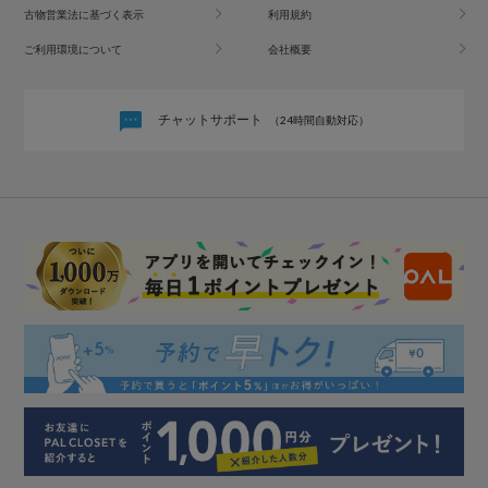
古物営業法に基づく表示
利用規約
ご利用環境について
会社概要
チャットサポート
（24時間自動対応）