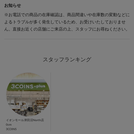
スタッフランキング
イオンモール津田沼North店
0cm
3COINS