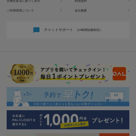
古物営業法に基づく表示
利用規約
ご利用環境について
会社概要
チャットサポート
（24時間自動対応）