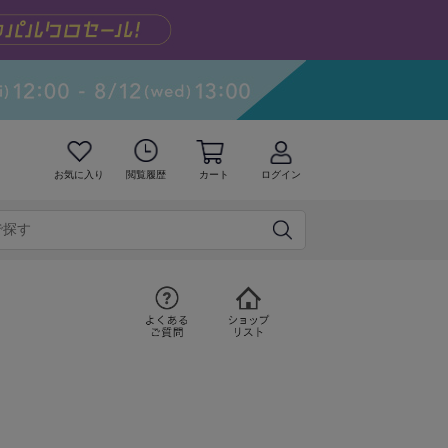
お気に入り
閲覧履歴
カート
ログイン