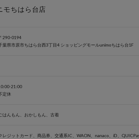
 ユニモちはら台店