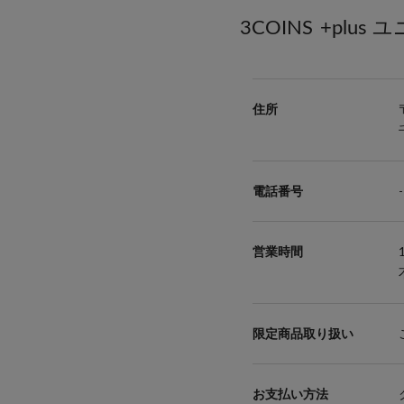
3COINS
+plus