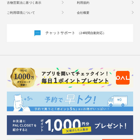
古物営業法に基づく表示
利用規約
ご利用環境について
会社概要
チャットサポート
（24時間自動対応）