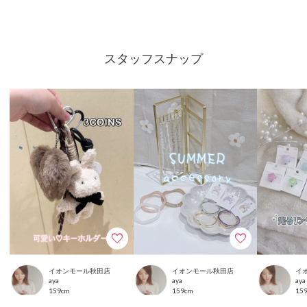
スタッフスナップ
イオンモール秋田店
イオンモール秋田店
イ
aya
aya
aya
159cm
159cm
15