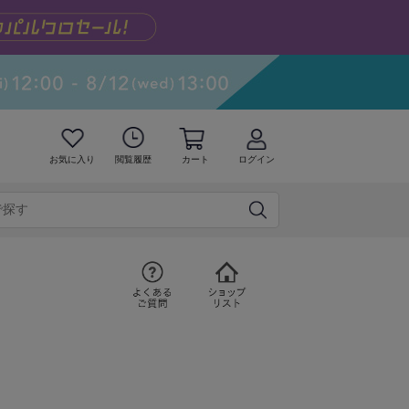
お気に入り
閲覧履歴
カート
ログイン