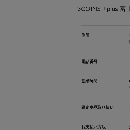
3COINS
+plus