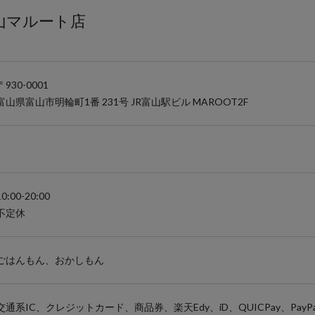
 富山マルート店