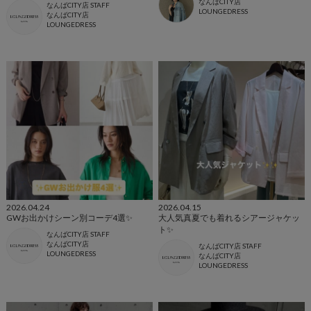
なんばCITY店
なんばCITY店 STAFF
LOUNGEDRESS
なんばCITY店
LOUNGEDRESS
2026.04.24
2026.04.15
GWお出かけシーン別コーデ4選✨
大人気真夏でも着れるシアージャケッ
ト✨
なんばCITY店 STAFF
なんばCITY店
なんばCITY店 STAFF
LOUNGEDRESS
なんばCITY店
LOUNGEDRESS