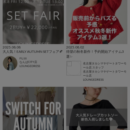
2025.08.08
2025.08.02
大人気！EARLY AUTUMN SETフェア🍂
待望の秋冬新作！予約開始アイテム3
選✨
FUJII
なんばCITY店
名古屋タカシマヤゲートタワーモ
LOUNGEDRESS
ール店 スタッフ
名古屋タカシマヤゲートタワーモ
ール店
LOUNGEDRESS