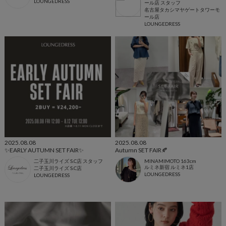
LOUNGEDRESS
ール店 スタッフ
名古屋タカシマヤゲートタワーモ
ール店
LOUNGEDRESS
2025.08.08
2025.08.08
✨EARLY AUTUMN SET FAIR✨
Autumn SET FAIR🍂
二子玉川ライズ S.C店 スタッフ
MINAMIMOTO 163cm
ルミネ新宿 ルミネ1店
二子玉川ライズ S.C店
LOUNGEDRESS
LOUNGEDRESS