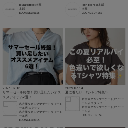
loungedress本部
loungedress本部
本部
本部
LOUNGEDRESS
LOUNGEDRESS
2025.07.18
2025.07.14
サマーセール終盤！買い足したいオス
夏に着たい！Tシャツ特集✨
スメアイテム6選！
名古屋タカシマヤゲートタワーモ
ール店 スタッフ
名古屋タカシマヤゲートタワーモ
名古屋タカシマヤゲートタワーモ
ール店 スタッフ
ール店
名古屋タカシマヤゲートタワーモ
LOUNGEDRESS
ール店
LOUNGEDRESS