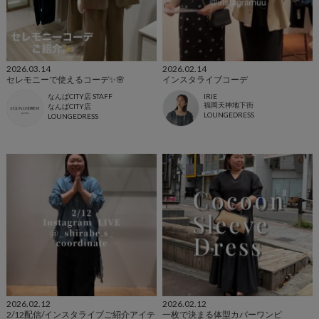
2026.03.14
2026.02.14
セレモニーで使えるコーデ✨🌸
インスタライブコーデ
なんばCITY店 STAFF
IRIE
福岡天神地下街
なんばCITY店
LOUNGEDRESS
LOUNGEDRESS
2026.02.12
2026.02.12
2/12配信/インスタライブご紹介アイテ
一枚で決まる体型カバーワンピ