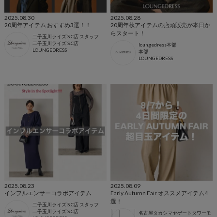
2025.08.30
2025.08.28
20周年アイテム おすすめ3選！！
20周年秋アイテムの店頭販売が本日か
らスタート！
二子玉川ライズ S.C店 スタッフ
二子玉川ライズ S.C店
loungedress本部
LOUNGEDRESS
本部
LOUNGEDRESS
2025.08.23
2025.08.09
インフルエンサーコラボアイテム
Early Autumn Fair オススメアイテム4
選！
二子玉川ライズ S.C店 スタッフ
二子玉川ライズ S.C店
名古屋タカシマヤゲートタワーモ