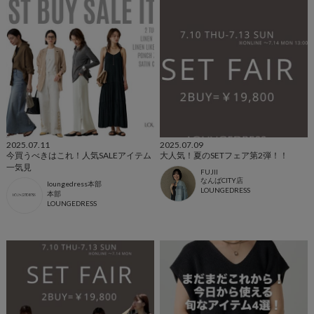
2025.07.11
2025.07.09
今買うべきはこれ！人気SALEアイテム
大人気！夏のSETフェア第2弾！！
一気見
FUJII
なんばCITY店
loungedress本部
LOUNGEDRESS
本部
LOUNGEDRESS