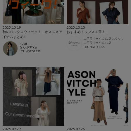
2025.10.19
2025.10.10
秋のパルクロウィーク！！オススメア
おすすめトップス４選！！
イテムまとめ✨
二子玉川ライズ S.C店 スタッフ
二子玉川ライズ S.C店
FUJII
LOUNGEDRESS
なんばCITY店
LOUNGEDRESS
2025.09.29
2025.09.26