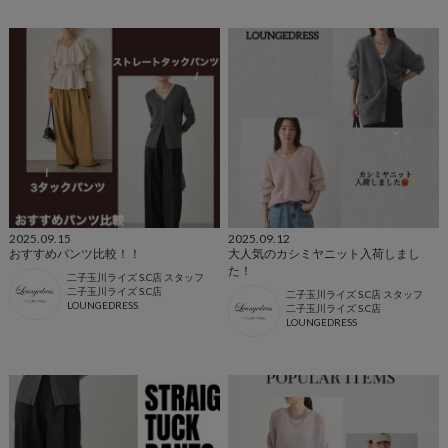
2025.09.15
2025.09.12
おすすめパンツ比較！！
大人気のカシミヤニット入荷しまし
た！
二子玉川ライズ S.C店 スタッフ
二子玉川ライズ S.C店
二子玉川ライズ S.C店 スタッフ
LOUNGEDRESS
二子玉川ライズ S.C店
LOUNGEDRESS