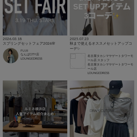
2026.03.18
2025.07.23
スプリングセットフェア2026🌸
秋まで使えるオススメセットアップコ
ーデ✨
FUJII
なんばCITY店
名古屋タカシマヤゲートタワーモ
LOUNGEDRESS
ール店 スタッフ
名古屋タカシマヤゲートタワーモ
ール店
LOUNGEDRESS