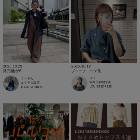
2025.10.23
2025.10.19
発売開始🤎
ブローチコーデ集
くーさん
IRIE
福岡天神地下街
ルクア大阪店
LOUNGEDRESS
LOUNGEDRESS