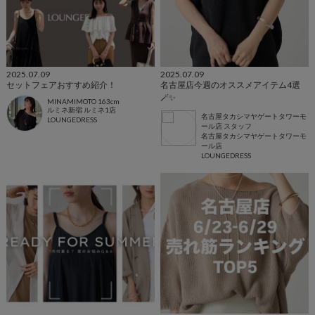
2025.07.09
2025.07.09
セットフェアおすすめ紹介！
名古屋店今週のオススメアイテム4選
🪄✨
MINAMIMOTO 163cm
ルミネ新宿 ルミネ1店
名古屋タカシマヤゲートタワーモ
LOUNGEDRESS
ール店 スタッフ
名古屋タカシマヤゲートタワーモ
ール店
LOUNGEDRESS