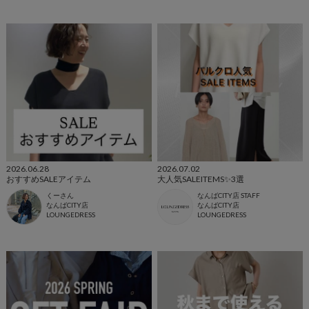
2026.06.28
2026.07.02
おすすめSALEアイテム
大人気SALEITEMS✨3選
くーさん
なんばCITY店 STAFF
なんばCITY店
なんばCITY店
LOUNGEDRESS
LOUNGEDRESS