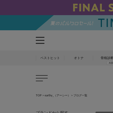
×
ベストヒット
オトナ
骨格診
TOP
>
earthy_（アーシー）
>
ブログ一覧
ブランドから探す