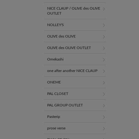
NICE CLAUP / OLIVE des OLIVE
OUTLET
NOLLEY'S
OLIVE des OLIVE
OLIVE des OLIVE OUTLET
Omekashi
one after another NICE CLAUP
ONEME
PAL CLOSET
PAL GROUP OUTLET
Pasterip
prose verse