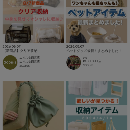
2026.08.07
2026.08.07
【新商品】クリア収納
ペットグッズ最新！まとめました！
エビスタ西宮店
aya
PAL CLOSET店
エビスタ西宮店
3COINS
3COINS