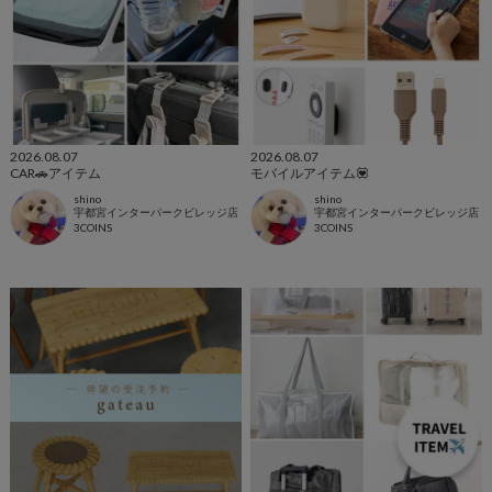
2026.08.07
2026.08.07
CAR🚗アイテム
モバイルアイテム💟
shino
shino
宇都宮インターパークビレッジ店
宇都宮インターパークビレッジ店
3COINS
3COINS