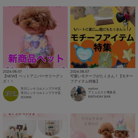
2026.08.07
2026.08.07
【NEW】ペットアニバーサリーグッ
可愛いモチーフがたくさん！【モチー
ズ！！
フアイテム特集】
市川ニッケコルトンプラザ店
mahiro
アミュエスト博多店
市川ニッケコルトンプラザ店
BIRTHDAY BAR
3COINS